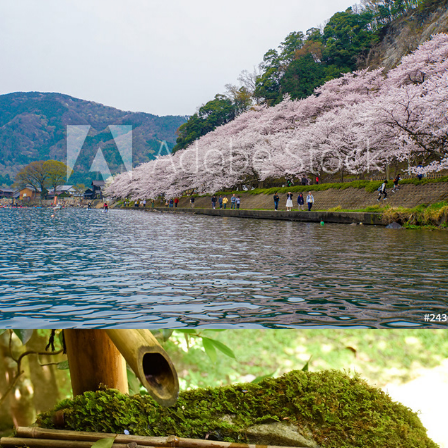
海津大崎の桜
2016
柳谷観音・楊谷寺のあじさい
2019