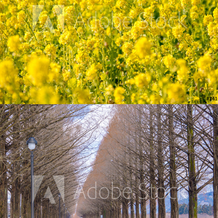
メタセコイアの並木
2017