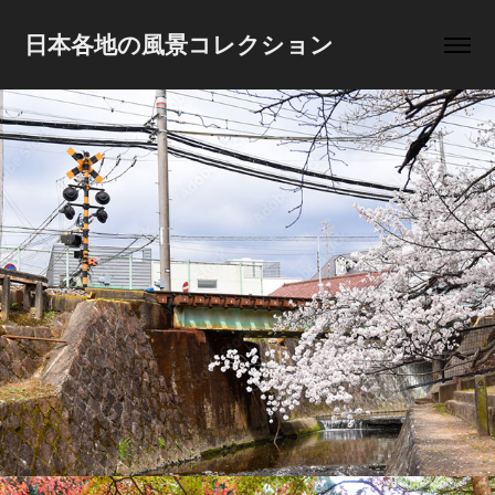
日本各地の風景コレクション
夙川河川敷緑地の桜
2022