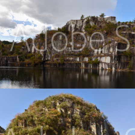
2021
深耶馬渓と一目八景展望台
2021