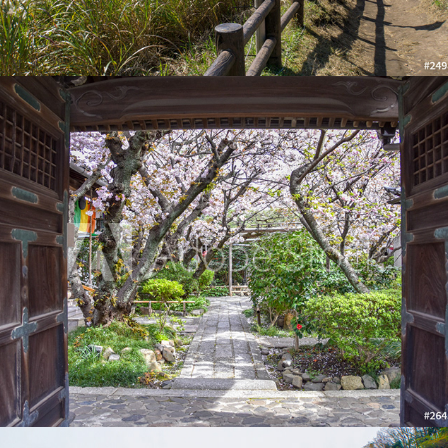
雨宝院の桜と御衣黄桜
2019