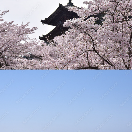
須磨浦山上遊園の桜
2024