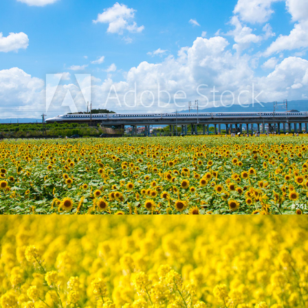
大垣ひまわり畑と新幹線
2018
あわじ花さじき
2018