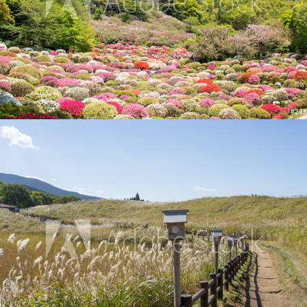
曽爾高原のすすき
2015