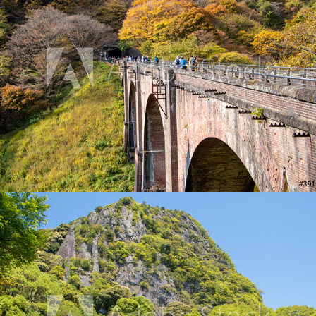
御船山楽園
2017