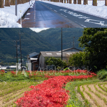
京都亀岡市の彼岸花
2019