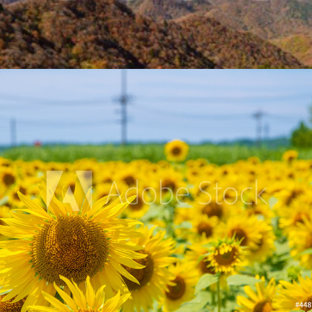
ひまわり村
2021