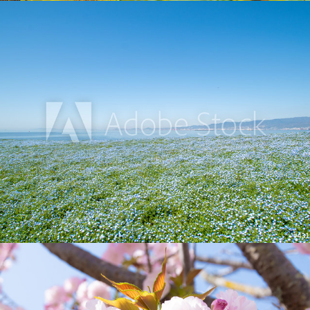
大阪舞洲シーサイドパークのネモフィラ
2021
祇園四条の桜
2021