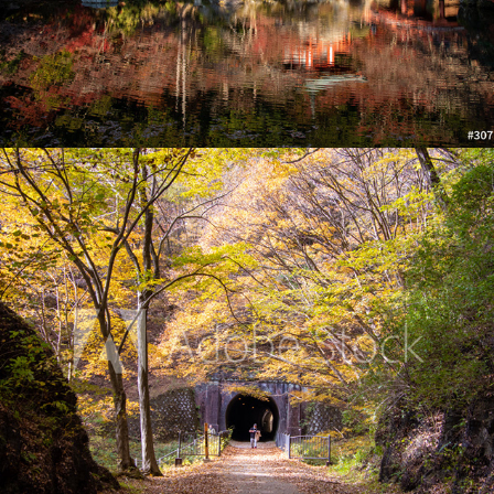
碓氷峠遊歩道アプトの道のトンネル
2020