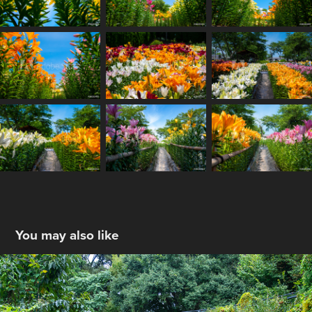
You may also like
旧国鉄倉吉線廃線跡
2023